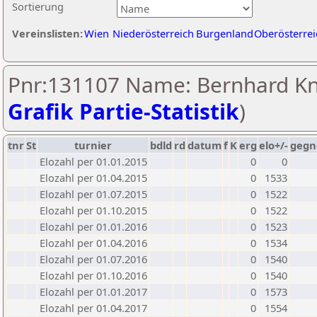
Sortierung
Vereinslisten:
Wien
Niederösterreich
Burgenland
Oberösterrei
Pnr:131107 Name: Bernhard Kn
Grafik Partie-Statistik
)
tnr
St
turnier
bdld
rd
datum
f
K
erg
elo+/-
gegn
Elozahl per 01.01.2015
0
0
Elozahl per 01.04.2015
0
1533
Elozahl per 01.07.2015
0
1522
Elozahl per 01.10.2015
0
1522
Elozahl per 01.01.2016
0
1523
Elozahl per 01.04.2016
0
1534
Elozahl per 01.07.2016
0
1540
Elozahl per 01.10.2016
0
1540
Elozahl per 01.01.2017
0
1573
Elozahl per 01.04.2017
0
1554