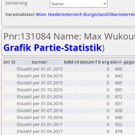
Sortierung
Vereinslisten:
Wien
Niederösterreich
Burgenland
Oberösterrei
Pnr:131084 Name: Max Wukout
Grafik Partie-Statistik
)
tnr
St
turnier
bdld
rd
datum
f
K
erg
elo+/-
gegn
Elozahl per 01.01.2015
0
800
Elozahl per 01.04.2015
0
843
Elozahl per 01.07.2015
0
865
Elozahl per 01.10.2015
0
895
Elozahl per 01.01.2016
0
872
Elozahl per 01.04.2016
0
851
Elozahl per 01.07.2016
0
828
Elozahl per 01.10.2016
0
848
Elozahl per 01.01.2017
0
922
Elozahl per 01.04.2017
0
878