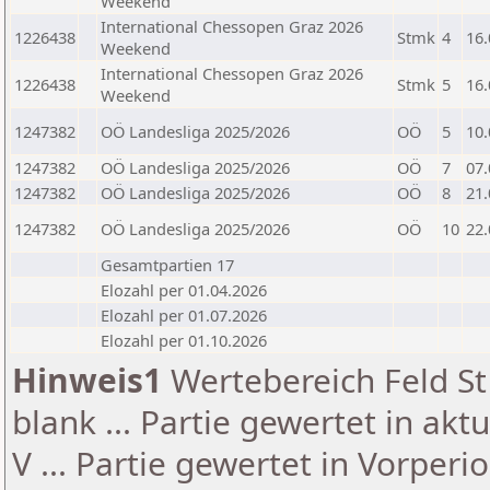
Weekend
International Chessopen Graz 2026
1226438
Stmk
4
16.
Weekend
International Chessopen Graz 2026
1226438
Stmk
5
16.
Weekend
1247382
OÖ Landesliga 2025/2026
OÖ
5
10.
1247382
OÖ Landesliga 2025/2026
OÖ
7
07.
1247382
OÖ Landesliga 2025/2026
OÖ
8
21.
1247382
OÖ Landesliga 2025/2026
OÖ
10
22.
Gesamtpartien 17
Elozahl per 01.04.2026
Elozahl per 01.07.2026
Elozahl per 01.10.2026
Hinweis1
Wertebereich Feld St 
blank ... Partie gewertet in akt
V ... Partie gewertet in Vorperi