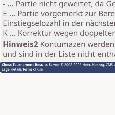
- ... Partie nicht gewertet, da 
E ... Partie vorgemerkt zur Be
Einstiegselozahl in der nächst
K ... Korrektur wegen doppelt
Hinweis2
Kontumazen werden g
und sind in der Liste nicht enth
Chess-Tournament-Results-Server
© 2006-2026 Heinz Herzog
, CMS-
Legal details/Terms of use