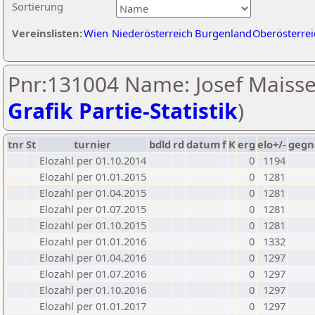
Sortierung
Vereinslisten:
Wien
Niederösterreich
Burgenland
Oberösterrei
Pnr:131004 Name: Josef Maisse
Grafik Partie-Statistik
)
tnr
St
turnier
bdld
rd
datum
f
K
erg
elo+/-
gegn
Elozahl per 01.10.2014
0
1194
Elozahl per 01.01.2015
0
1281
Elozahl per 01.04.2015
0
1281
Elozahl per 01.07.2015
0
1281
Elozahl per 01.10.2015
0
1281
Elozahl per 01.01.2016
0
1332
Elozahl per 01.04.2016
0
1297
Elozahl per 01.07.2016
0
1297
Elozahl per 01.10.2016
0
1297
Elozahl per 01.01.2017
0
1297