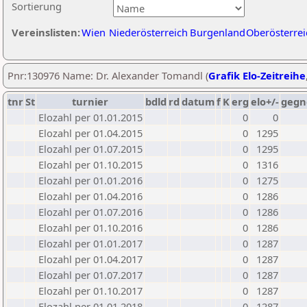
Sortierung
Vereinslisten:
Wien
Niederösterreich
Burgenland
Oberösterrei
Pnr:130976 Name: Dr. Alexander Tomandl (
Grafik Elo-Zeitreihe
tnr
St
turnier
bdld
rd
datum
f
K
erg
elo+/-
gegn
Elozahl per 01.01.2015
0
0
Elozahl per 01.04.2015
0
1295
Elozahl per 01.07.2015
0
1295
Elozahl per 01.10.2015
0
1316
Elozahl per 01.01.2016
0
1275
Elozahl per 01.04.2016
0
1286
Elozahl per 01.07.2016
0
1286
Elozahl per 01.10.2016
0
1286
Elozahl per 01.01.2017
0
1287
Elozahl per 01.04.2017
0
1287
Elozahl per 01.07.2017
0
1287
Elozahl per 01.10.2017
0
1287
Elozahl per 01.01.2018
0
1287