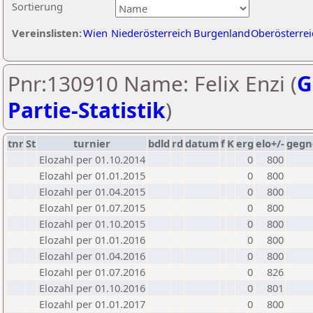
Sortierung
Vereinslisten:
Wien
Niederösterreich
Burgenland
Oberösterrei
Pnr:130910 Name: Felix Enzi (
G
Partie-Statistik
)
tnr
St
turnier
bdld
rd
datum
f
K
erg
elo+/-
gegn
Elozahl per 01.10.2014
0
800
Elozahl per 01.01.2015
0
800
Elozahl per 01.04.2015
0
800
Elozahl per 01.07.2015
0
800
Elozahl per 01.10.2015
0
800
Elozahl per 01.01.2016
0
800
Elozahl per 01.04.2016
0
800
Elozahl per 01.07.2016
0
826
Elozahl per 01.10.2016
0
801
Elozahl per 01.01.2017
0
800