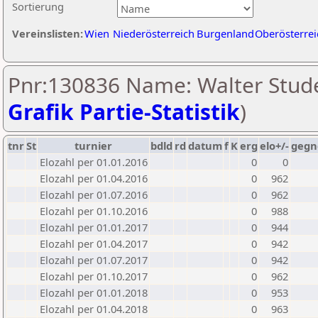
Sortierung
Vereinslisten:
Wien
Niederösterreich
Burgenland
Oberösterrei
Pnr:130836 Name: Walter Stude
Grafik Partie-Statistik
)
tnr
St
turnier
bdld
rd
datum
f
K
erg
elo+/-
gegn
Elozahl per 01.01.2016
0
0
Elozahl per 01.04.2016
0
962
Elozahl per 01.07.2016
0
962
Elozahl per 01.10.2016
0
988
Elozahl per 01.01.2017
0
944
Elozahl per 01.04.2017
0
942
Elozahl per 01.07.2017
0
942
Elozahl per 01.10.2017
0
962
Elozahl per 01.01.2018
0
953
Elozahl per 01.04.2018
0
963