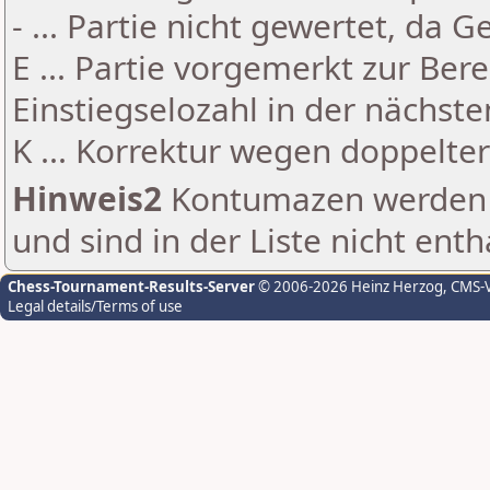
- ... Partie nicht gewertet, da 
E ... Partie vorgemerkt zur Be
Einstiegselozahl in der nächst
K ... Korrektur wegen doppelt
Hinweis2
Kontumazen werden g
und sind in der Liste nicht enth
Chess-Tournament-Results-Server
© 2006-2026 Heinz Herzog
, CMS-
Legal details/Terms of use