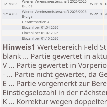
Wiener Vereinsmeisterschaft 2025/2026
1214319
Wien
8
1
B-Liga
Wiener Vereinsmeisterschaft 2025/2026
1214319
Wien
9
2
B-Liga
Gesamtpartien 4
Elozahl per 01.04.2026
Elozahl per 01.07.2026
Elozahl per 01.10.2026
Hinweis1
Wertebereich Feld St 
blank ... Partie gewertet in akt
V ... Partie gewertet in Vorperi
- ... Partie nicht gewertet, da 
E ... Partie vorgemerkt zur Be
Einstiegselozahl in der nächst
K ... Korrektur wegen doppelt