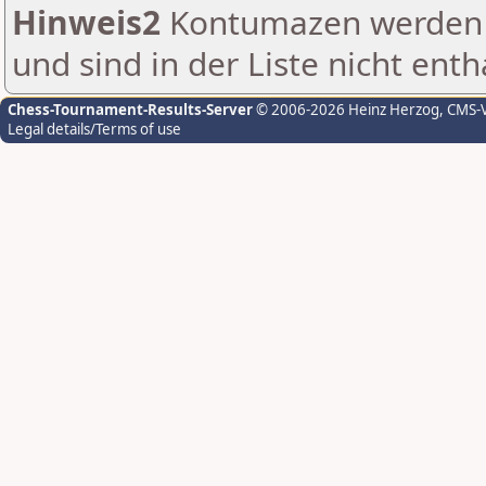
Hinweis2
Kontumazen werden g
und sind in der Liste nicht enth
Chess-Tournament-Results-Server
© 2006-2026 Heinz Herzog
, CMS-
Legal details/Terms of use