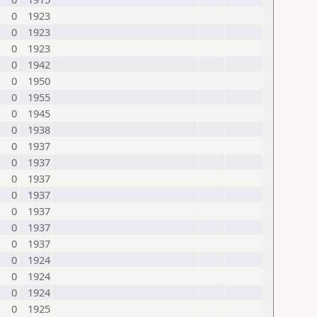
0
1923
0
1923
0
1923
0
1942
0
1950
0
1955
0
1945
0
1938
0
1937
0
1937
0
1937
0
1937
0
1937
0
1937
0
1937
0
1924
0
1924
0
1924
0
1925