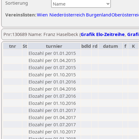
Sortierung
Vereinslisten:
Wien
Niederösterreich
Burgenland
Oberösterrei
Pnr:130689 Name: Franz Haselbeck (
Grafik Elo-Zeitreihe
,
Grafi
tnr
St
turnier
bdld
rd
datum
f
K
Elozahl per 01.01.2015
Elozahl per 01.04.2015
Elozahl per 01.07.2015
Elozahl per 01.10.2015
Elozahl per 01.01.2016
Elozahl per 01.04.2016
Elozahl per 01.07.2016
Elozahl per 01.10.2016
Elozahl per 01.01.2017
Elozahl per 01.04.2017
Elozahl per 01.07.2017
Elozahl per 01.10.2017
Elozahl per 01.01.2018