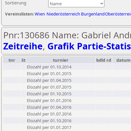
Sortierung
Vereinslisten:
Wien
Niederösterreich
Burgenland
Oberösterrei
Pnr:130686 Name: Gabriel Andr
Zeitreihe
,
Grafik Partie-Statis
tnr
St
turnier
bdld
rd
datum
Elozahl per 01.10.2014
Elozahl per 01.01.2015
Elozahl per 01.04.2015
Elozahl per 01.07.2015
Elozahl per 01.10.2015
Elozahl per 01.01.2016
Elozahl per 01.04.2016
Elozahl per 01.07.2016
Elozahl per 01.10.2016
Elozahl per 01.01.2017