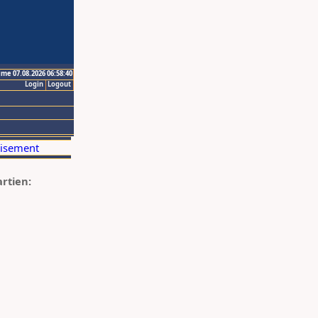
ime 07.08.2026 06:58:40
Login
Logout
artien: