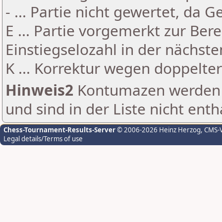
- ... Partie nicht gewertet, da 
E ... Partie vorgemerkt zur Be
Einstiegselozahl in der nächst
K ... Korrektur wegen doppelt
Hinweis2
Kontumazen werden g
und sind in der Liste nicht enth
Chess-Tournament-Results-Server
© 2006-2026 Heinz Herzog
, CMS-
Legal details/Terms of use