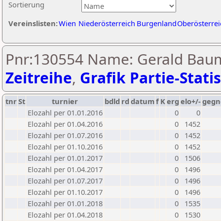
Sortierung
Vereinslisten:
Wien
Niederösterreich
Burgenland
Oberösterrei
Pnr:130554 Name: Gerald Baum
Zeitreihe
,
Grafik Partie-Statis
tnr
St
turnier
bdld
rd
datum
f
K
erg
elo+/-
gegn
Elozahl per 01.01.2016
0
0
Elozahl per 01.04.2016
0
1452
Elozahl per 01.07.2016
0
1452
Elozahl per 01.10.2016
0
1452
Elozahl per 01.01.2017
0
1506
Elozahl per 01.04.2017
0
1496
Elozahl per 01.07.2017
0
1496
Elozahl per 01.10.2017
0
1496
Elozahl per 01.01.2018
0
1535
Elozahl per 01.04.2018
0
1530