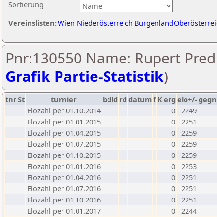
Sortierung
Vereinslisten:
Wien
Niederösterreich
Burgenland
Oberösterrei
Pnr:130550 Name: Rupert Predi
Grafik Partie-Statistik
)
tnr
St
turnier
bdld
rd
datum
f
K
erg
elo+/-
gegn
Elozahl per 01.10.2014
0
2249
Elozahl per 01.01.2015
0
2251
Elozahl per 01.04.2015
0
2259
Elozahl per 01.07.2015
0
2259
Elozahl per 01.10.2015
0
2259
Elozahl per 01.01.2016
0
2253
Elozahl per 01.04.2016
0
2251
Elozahl per 01.07.2016
0
2251
Elozahl per 01.10.2016
0
2251
Elozahl per 01.01.2017
0
2244