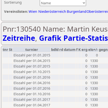
Sortierung
Vereinslisten:
Wien
Niederösterreich
Burgenland
Oberösterrei
Pnr:130540 Name: Martin Keus
Zeitreihe
,
Grafik Partie-Statis
tnr
St
turnier
bdld
rd
datum
f
K
erg
elo+/-
gegn
Elozahl per 01.01.2015
0
0
Elozahl per 01.04.2015
0
1330
Elozahl per 01.07.2015
0
1330
Elozahl per 01.10.2015
0
1330
Elozahl per 01.01.2016
0
1330
Elozahl per 01.04.2016
0
1330
Elozahl per 01.07.2016
0
1330
Elozahl per 01.10.2016
0
1330
Elozahl per 01.01.2017
0
1330
Elozahl per 01.04.2017
0
1330