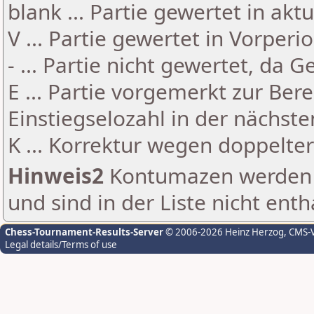
blank ... Partie gewertet in akt
V ... Partie gewertet in Vorperi
- ... Partie nicht gewertet, da 
E ... Partie vorgemerkt zur Be
Einstiegselozahl in der nächst
K ... Korrektur wegen doppelt
Hinweis2
Kontumazen werden g
und sind in der Liste nicht enth
Chess-Tournament-Results-Server
© 2006-2026 Heinz Herzog
, CMS-
Legal details/Terms of use