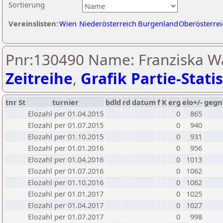
Sortierung
Vereinslisten:
Wien
Niederösterreich
Burgenland
Oberösterrei
Pnr:130490 Name: Franziska W
Zeitreihe
,
Grafik Partie-Statis
tnr
St
turnier
bdld
rd
datum
f
K
erg
elo+/-
gegn
Elozahl per 01.04.2015
0
865
Elozahl per 01.07.2015
0
940
Elozahl per 01.10.2015
0
931
Elozahl per 01.01.2016
0
956
Elozahl per 01.04.2016
0
1013
Elozahl per 01.07.2016
0
1062
Elozahl per 01.10.2016
0
1062
Elozahl per 01.01.2017
0
1025
Elozahl per 01.04.2017
0
1027
Elozahl per 01.07.2017
0
998