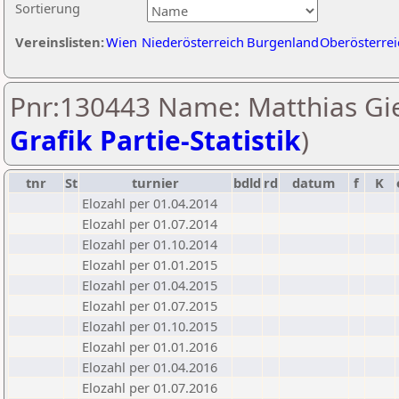
Sortierung
Vereinslisten:
Wien
Niederösterreich
Burgenland
Oberösterrei
Pnr:130443 Name: Matthias Gie
Grafik Partie-Statistik
)
tnr
St
turnier
bdld
rd
datum
f
K
Elozahl per 01.04.2014
Elozahl per 01.07.2014
Elozahl per 01.10.2014
Elozahl per 01.01.2015
Elozahl per 01.04.2015
Elozahl per 01.07.2015
Elozahl per 01.10.2015
Elozahl per 01.01.2016
Elozahl per 01.04.2016
Elozahl per 01.07.2016