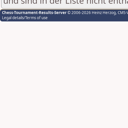
und sind in der Liste nicht enth
Chess-Tournament-Results-Server
© 2006-2026 Heinz Herzog
, CMS-
Legal details/Terms of use