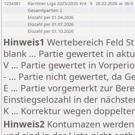
1234381
Kärntner Liga 2025/2026
Knt
9
28.02.2026
w
36.9
Gesamtpartien 2
Elozahl per 01.04.2026
Elozahl per 01.07.2026
Elozahl per 01.10.2026
Hinweis1
Wertebereich Feld St 
blank ... Partie gewertet in akt
V ... Partie gewertet in Vorperi
- ... Partie nicht gewertet, da 
E ... Partie vorgemerkt zur Be
Einstiegselozahl in der nächst
K ... Korrektur wegen doppelt
Hinweis2
Kontumazen werden g