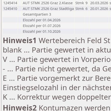
1245414
AUT STMK 2526 Graz 2.Klasse
Stmk
9
20.03.2026
1245410
AUT STMK 2526 Graz Stadtliga
Stmk
6
20.01.2026
Gesamtpartien 3
Elozahl per 01.04.2026
Elozahl per 01.07.2026
Elozahl per 01.10.2026
Hinweis1
Wertebereich Feld St 
blank ... Partie gewertet in akt
V ... Partie gewertet in Vorperi
- ... Partie nicht gewertet, da 
E ... Partie vorgemerkt zur Be
Einstiegselozahl in der nächst
K ... Korrektur wegen doppelt
Hinweis2
Kontumazen werden g