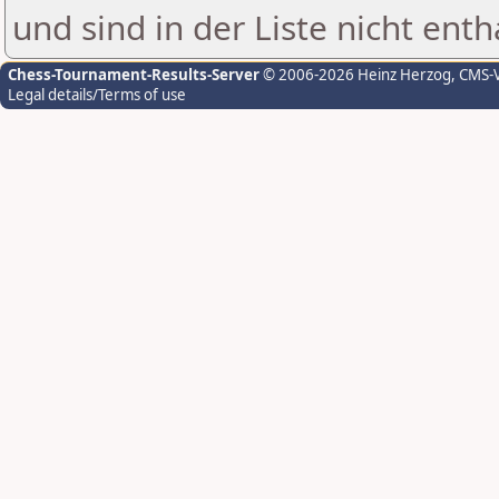
und sind in der Liste nicht enth
Chess-Tournament-Results-Server
© 2006-2026 Heinz Herzog
, CMS-
Legal details/Terms of use