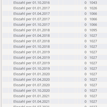
Elozahl per 01.10.2016
0
1043
Elozahl per 01.01.2017
0
1026
Elozahl per 01.04.2017
0
1066
Elozahl per 01.07.2017
0
1066
Elozahl per 01.10.2017
0
1066
Elozahl per 01.01.2018
0
1095
Elozahl per 01.04.2018
0
1027
Elozahl per 01.07.2018
0
1027
Elozahl per 01.10.2018
0
1027
Elozahl per 01.01.2019
0
1027
Elozahl per 01.04.2019
0
1027
Elozahl per 01.07.2019
0
1027
Elozahl per 01.10.2019
0
1027
Elozahl per 01.01.2020
0
1027
Elozahl per 01.04.2020
0
1027
Elozahl per 01.07.2020
0
1027
Elozahl per 01.10.2020
0
1027
Elozahl per 01.01.2021
0
1027
Elozahl per 01.04.2021
0
1027
Elozahl per 01.07.2021
0
1027