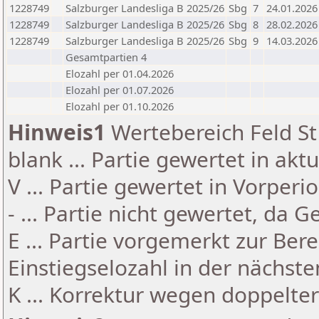
1228749
Salzburger Landesliga B 2025/26
Sbg
7
24.01.2026
1228749
Salzburger Landesliga B 2025/26
Sbg
8
28.02.2026
1228749
Salzburger Landesliga B 2025/26
Sbg
9
14.03.2026
Gesamtpartien 4
Elozahl per 01.04.2026
Elozahl per 01.07.2026
Elozahl per 01.10.2026
Hinweis1
Wertebereich Feld St 
blank ... Partie gewertet in akt
V ... Partie gewertet in Vorperi
- ... Partie nicht gewertet, da 
E ... Partie vorgemerkt zur Be
Einstiegselozahl in der nächst
K ... Korrektur wegen doppelt