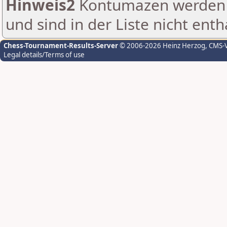
Hinweis2
Kontumazen werden g
und sind in der Liste nicht enth
Chess-Tournament-Results-Server
© 2006-2026 Heinz Herzog
, CMS-
Legal details/Terms of use