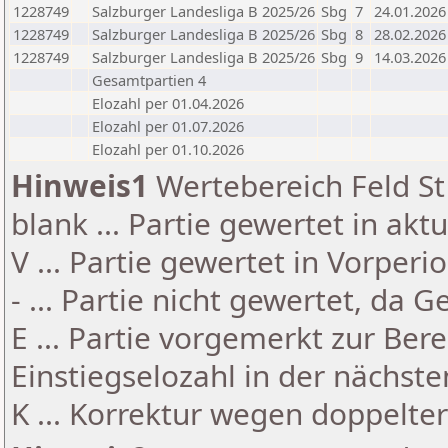
1228749
Salzburger Landesliga B 2025/26
Sbg
7
24.01.2026
1228749
Salzburger Landesliga B 2025/26
Sbg
8
28.02.2026
1228749
Salzburger Landesliga B 2025/26
Sbg
9
14.03.2026
Gesamtpartien 4
Elozahl per 01.04.2026
Elozahl per 01.07.2026
Elozahl per 01.10.2026
Hinweis1
Wertebereich Feld St 
blank ... Partie gewertet in akt
V ... Partie gewertet in Vorperi
- ... Partie nicht gewertet, da 
E ... Partie vorgemerkt zur Be
Einstiegselozahl in der nächst
K ... Korrektur wegen doppelt