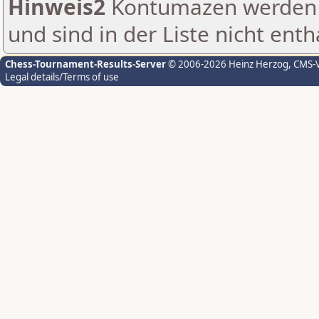
Hinweis2
Kontumazen werden g
und sind in der Liste nicht enth
Chess-Tournament-Results-Server
© 2006-2026 Heinz Herzog
, CMS-
Legal details/Terms of use