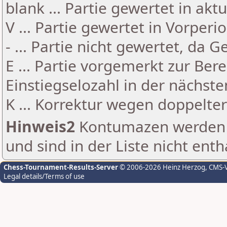
blank ... Partie gewertet in akt
V ... Partie gewertet in Vorperi
- ... Partie nicht gewertet, da 
E ... Partie vorgemerkt zur Be
Einstiegselozahl in der nächst
K ... Korrektur wegen doppelt
Hinweis2
Kontumazen werden g
und sind in der Liste nicht enth
Chess-Tournament-Results-Server
© 2006-2026 Heinz Herzog
, CMS-
Legal details/Terms of use