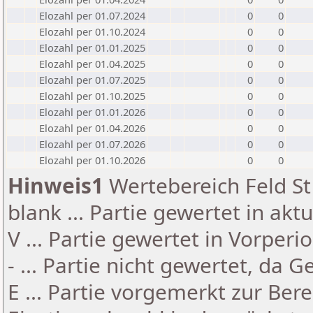
Elozahl per 01.07.2024
0
0
Elozahl per 01.10.2024
0
0
Elozahl per 01.01.2025
0
0
Elozahl per 01.04.2025
0
0
Elozahl per 01.07.2025
0
0
Elozahl per 01.10.2025
0
0
Elozahl per 01.01.2026
0
0
Elozahl per 01.04.2026
0
0
Elozahl per 01.07.2026
0
0
Elozahl per 01.10.2026
0
0
Hinweis1
Wertebereich Feld St 
blank ... Partie gewertet in akt
V ... Partie gewertet in Vorperi
- ... Partie nicht gewertet, da 
E ... Partie vorgemerkt zur Be