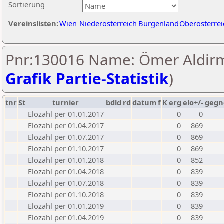
Sortierung
Vereinslisten:
Wien
Niederösterreich
Burgenland
Oberösterrei
Pnr:130016 Name: Ömer Aldirm
Grafik Partie-Statistik
)
tnr
St
turnier
bdld
rd
datum
f
K
erg
elo+/-
gegn
Elozahl per 01.01.2017
0
0
Elozahl per 01.04.2017
0
869
Elozahl per 01.07.2017
0
869
Elozahl per 01.10.2017
0
869
Elozahl per 01.01.2018
0
852
Elozahl per 01.04.2018
0
839
Elozahl per 01.07.2018
0
839
Elozahl per 01.10.2018
0
839
Elozahl per 01.01.2019
0
839
Elozahl per 01.04.2019
0
839