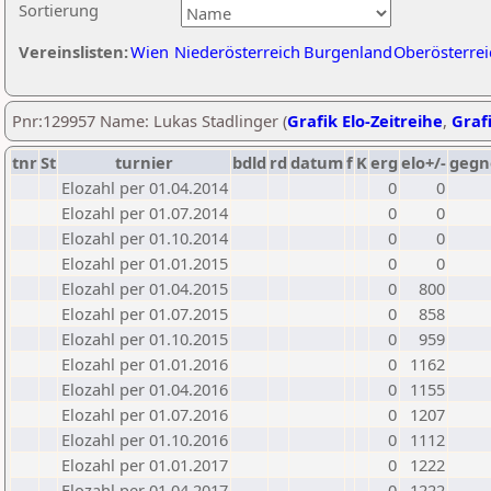
Sortierung
Vereinslisten:
Wien
Niederösterreich
Burgenland
Oberösterrei
Pnr:129957 Name: Lukas Stadlinger (
Grafik Elo-Zeitreihe
,
Grafi
tnr
St
turnier
bdld
rd
datum
f
K
erg
elo+/-
gegn
Elozahl per 01.04.2014
0
0
Elozahl per 01.07.2014
0
0
Elozahl per 01.10.2014
0
0
Elozahl per 01.01.2015
0
0
Elozahl per 01.04.2015
0
800
Elozahl per 01.07.2015
0
858
Elozahl per 01.10.2015
0
959
Elozahl per 01.01.2016
0
1162
Elozahl per 01.04.2016
0
1155
Elozahl per 01.07.2016
0
1207
Elozahl per 01.10.2016
0
1112
Elozahl per 01.01.2017
0
1222
Elozahl per 01.04.2017
0
1222