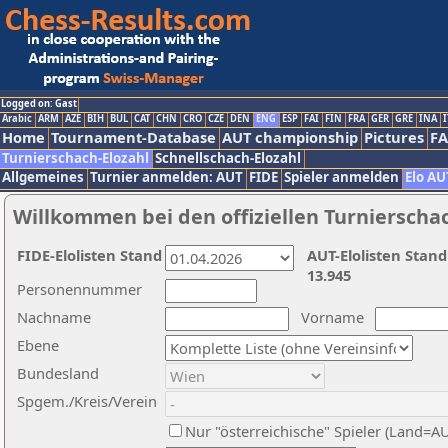
Logged on: Gast
Arabic
ARM
AZE
BIH
BUL
CAT
CHN
CRO
CZE
DEN
ENG
ESP
FAI
FIN
FRA
GER
GRE
INA
I
Home
Tournament-Database
AUT championship
Pictures
F
Turnierschach-Elozahl
Schnellschach-Elozahl
Allgemeines
Turnier anmelden: AUT
FIDE
Spieler anmelden
Elo AU
Willkommen bei den offiziellen Turnierscha
FIDE-Elolisten Stand
AUT-Elolisten Stand
13.945
Personennummer
Nachname
Vorname
Ebene
Bundesland
Spgem./Kreis/Verein
Nur "österreichische" Spieler (Land=A