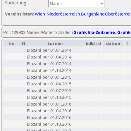
Sortierung
Vereinslisten:
Wien
Niederösterreich
Burgenland
Oberösterrei
Pnr:129903 Name: Walter Schaller (
Grafik Elo-Zeitreihe
,
Grafik
tnr
St
turnier
bdld
rd
datum
f
Elozahl per 01.01.2014
Elozahl per 01.04.2014
Elozahl per 01.07.2014
Elozahl per 01.10.2014
Elozahl per 01.01.2015
Elozahl per 01.04.2015
Elozahl per 01.07.2015
Elozahl per 01.10.2015
Elozahl per 01.01.2016
Elozahl per 01.04.2016
Elozahl per 01.07.2016
Elozahl per 01.10.2016
Elozahl per 01.01.2017