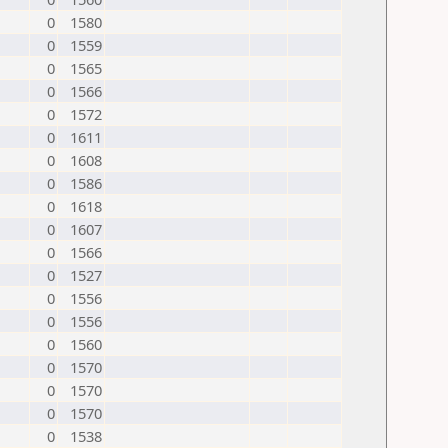
0
1580
0
1559
0
1565
0
1566
0
1572
0
1611
0
1608
0
1586
0
1618
0
1607
0
1566
0
1527
0
1556
0
1556
0
1560
0
1570
0
1570
0
1570
0
1538