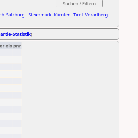
ch
Salzburg
Steiermark
Kärnten
Tirol
Vorarlberg
artie-Statistik
)
er
elo
pnr