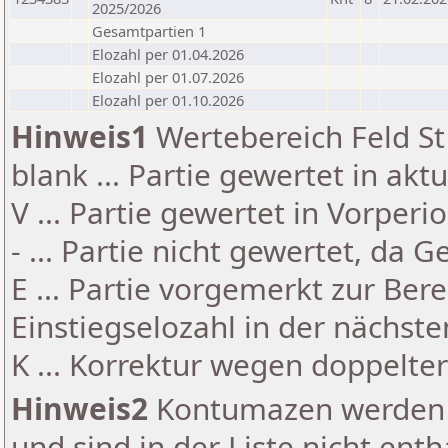
2025/2026
Gesamtpartien 1
Elozahl per 01.04.2026
Elozahl per 01.07.2026
Elozahl per 01.10.2026
Hinweis1
Wertebereich Feld St 
blank ... Partie gewertet in akt
V ... Partie gewertet in Vorperi
- ... Partie nicht gewertet, da 
E ... Partie vorgemerkt zur Be
Einstiegselozahl in der nächst
K ... Korrektur wegen doppelt
Hinweis2
Kontumazen werden g
und sind in der Liste nicht enth