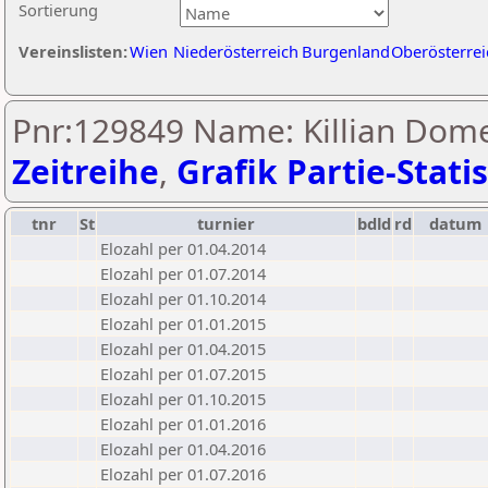
Sortierung
Vereinslisten:
Wien
Niederösterreich
Burgenland
Oberösterrei
Pnr:129849 Name: Killian Dome
Zeitreihe
,
Grafik Partie-Statis
tnr
St
turnier
bdld
rd
datum
Elozahl per 01.04.2014
Elozahl per 01.07.2014
Elozahl per 01.10.2014
Elozahl per 01.01.2015
Elozahl per 01.04.2015
Elozahl per 01.07.2015
Elozahl per 01.10.2015
Elozahl per 01.01.2016
Elozahl per 01.04.2016
Elozahl per 01.07.2016