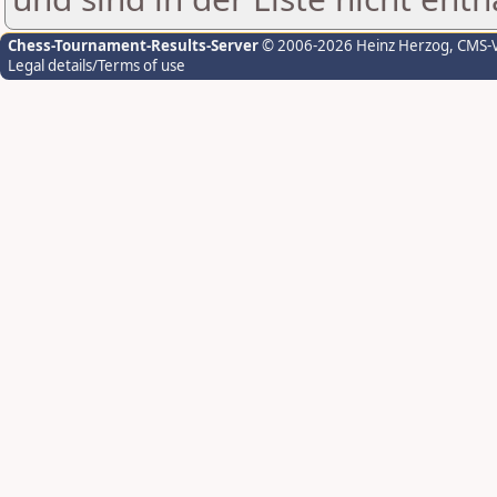
Chess-Tournament-Results-Server
© 2006-2026 Heinz Herzog
, CMS-
Legal details/Terms of use