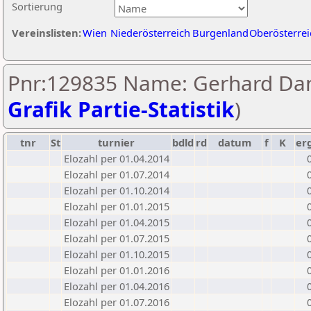
Sortierung
Vereinslisten:
Wien
Niederösterreich
Burgenland
Oberösterrei
Pnr:129835 Name: Gerhard Dan
Grafik Partie-Statistik
)
tnr
St
turnier
bdld
rd
datum
f
K
er
Elozahl per 01.04.2014
Elozahl per 01.07.2014
Elozahl per 01.10.2014
Elozahl per 01.01.2015
Elozahl per 01.04.2015
Elozahl per 01.07.2015
Elozahl per 01.10.2015
Elozahl per 01.01.2016
Elozahl per 01.04.2016
Elozahl per 01.07.2016