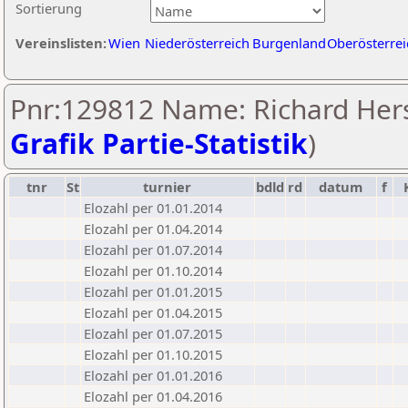
Sortierung
Vereinslisten:
Wien
Niederösterreich
Burgenland
Oberösterrei
Pnr:129812 Name: Richard Hers
Grafik Partie-Statistik
)
tnr
St
turnier
bdld
rd
datum
f
Elozahl per 01.01.2014
Elozahl per 01.04.2014
Elozahl per 01.07.2014
Elozahl per 01.10.2014
Elozahl per 01.01.2015
Elozahl per 01.04.2015
Elozahl per 01.07.2015
Elozahl per 01.10.2015
Elozahl per 01.01.2016
Elozahl per 01.04.2016