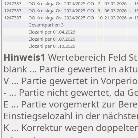
1247387
OÖ Kreisliga Ost 2024/2025
OÖ
7
07.02.2026
s
1
1247387
OÖ Kreisliga Ost 2024/2025
OÖ
9
06.03.2026
s
1
1247387
OÖ Kreisliga Ost 2024/2025
OÖ
10
21.03.2026
w
1
Gesamtpartien 3
Elozahl per 01.04.2026
Elozahl per 01.07.2026
Elozahl per 01.10.2026
Hinweis1
Wertebereich Feld St 
blank ... Partie gewertet in akt
V ... Partie gewertet in Vorperi
- ... Partie nicht gewertet, da 
E ... Partie vorgemerkt zur Be
Einstiegselozahl in der nächst
K ... Korrektur wegen doppelt