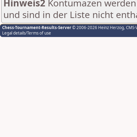
Hinweis2
Kontumazen werden g
und sind in der Liste nicht enth
Chess-Tournament-Results-Server
© 2006-2026 Heinz Herzog
, CMS-
Legal details/Terms of use