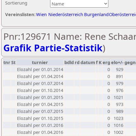
Sortierung
Vereinslisten:
Wien
Niederösterreich
Burgenland
Oberösterrei
Pnr:129671 Name: Rene Schaar
Grafik Partie-Statistik
)
tnr
St
turnier
bdld
rd
datum
f
K
erg
elo+/-
gegn
Elozahl per 01.01.2014
0
929
Elozahl per 01.04.2014
0
891
Elozahl per 01.07.2014
0
979
Elozahl per 01.10.2014
0
976
Elozahl per 01.01.2015
0
1021
Elozahl per 01.04.2015
0
973
Elozahl per 01.07.2015
0
989
Elozahl per 01.10.2015
0
1023
Elozahl per 01.01.2016
0
1016
Elozahl per 01.04.2016
0
1002