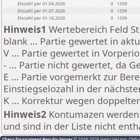
Elozahl per 01.04.2026
0
1339
Elozahl per 01.07.2026
0
1339
Elozahl per 01.10.2026
0
1339
Hinweis1
Wertebereich Feld St 
blank ... Partie gewertet in akt
V ... Partie gewertet in Vorperi
- ... Partie nicht gewertet, da 
E ... Partie vorgemerkt zur Be
Einstiegselozahl in der nächst
K ... Korrektur wegen doppelt
Hinweis2
Kontumazen werden g
und sind in der Liste nicht enth
Chess-Tournament-Results-Server
© 2006-2026 Heinz Herzog
, CMS-