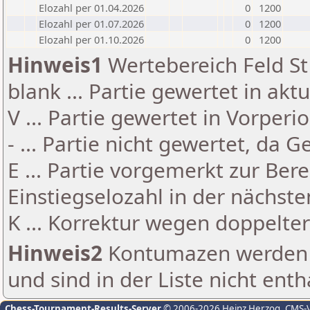
Elozahl per 01.04.2026
0
1200
Elozahl per 01.07.2026
0
1200
Elozahl per 01.10.2026
0
1200
Hinweis1
Wertebereich Feld St 
blank ... Partie gewertet in akt
V ... Partie gewertet in Vorperi
- ... Partie nicht gewertet, da 
E ... Partie vorgemerkt zur Be
Einstiegselozahl in der nächst
K ... Korrektur wegen doppelt
Hinweis2
Kontumazen werden g
und sind in der Liste nicht enth
Chess-Tournament-Results-Server
© 2006-2026 Heinz Herzog
, CMS-