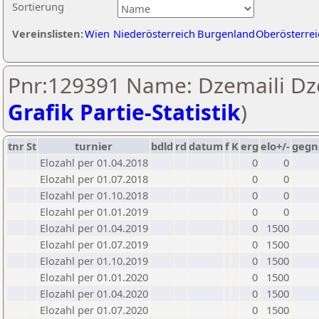
Sortierung
Vereinslisten:
Wien
Niederösterreich
Burgenland
Oberösterrei
Pnr:129391 Name: Dzemaili Dze
Grafik Partie-Statistik
)
tnr
St
turnier
bdld
rd
datum
f
K
erg
elo+/-
gegn
Elozahl per 01.04.2018
0
0
Elozahl per 01.07.2018
0
0
Elozahl per 01.10.2018
0
0
Elozahl per 01.01.2019
0
0
Elozahl per 01.04.2019
0
1500
Elozahl per 01.07.2019
0
1500
Elozahl per 01.10.2019
0
1500
Elozahl per 01.01.2020
0
1500
Elozahl per 01.04.2020
0
1500
Elozahl per 01.07.2020
0
1500