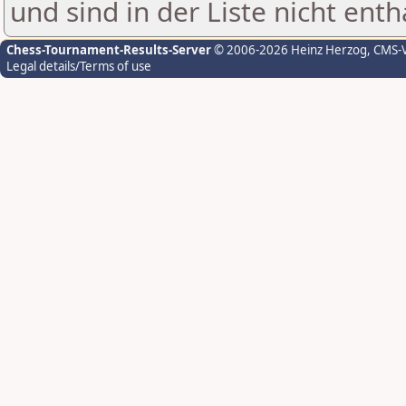
und sind in der Liste nicht enth
Chess-Tournament-Results-Server
© 2006-2026 Heinz Herzog
, CMS-
Legal details/Terms of use