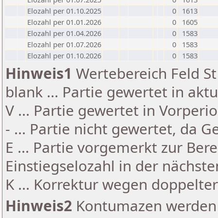
Elozahl per 01.10.2025
0
1613
Elozahl per 01.01.2026
0
1605
Elozahl per 01.04.2026
0
1583
Elozahl per 01.07.2026
0
1583
Elozahl per 01.10.2026
0
1583
Hinweis1
Wertebereich Feld St 
blank ... Partie gewertet in akt
V ... Partie gewertet in Vorperi
- ... Partie nicht gewertet, da 
E ... Partie vorgemerkt zur Be
Einstiegselozahl in der nächst
K ... Korrektur wegen doppelt
Hinweis2
Kontumazen werden g