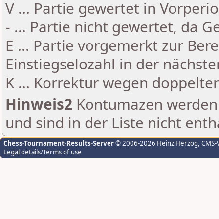
V ... Partie gewertet in Vorperi
- ... Partie nicht gewertet, da 
E ... Partie vorgemerkt zur Be
Einstiegselozahl in der nächst
K ... Korrektur wegen doppelt
Hinweis2
Kontumazen werden g
und sind in der Liste nicht enth
Chess-Tournament-Results-Server
© 2006-2026 Heinz Herzog
, CMS-
Legal details/Terms of use