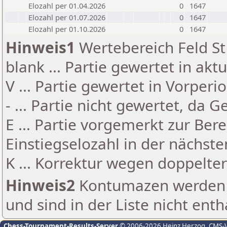
Elozahl per 01.04.2026
0
1647
Elozahl per 01.07.2026
0
1647
Elozahl per 01.10.2026
0
1647
Hinweis1
Wertebereich Feld St 
blank ... Partie gewertet in akt
V ... Partie gewertet in Vorperi
- ... Partie nicht gewertet, da 
E ... Partie vorgemerkt zur Be
Einstiegselozahl in der nächst
K ... Korrektur wegen doppelt
Hinweis2
Kontumazen werden g
und sind in der Liste nicht enth
Chess-Tournament-Results-Server
© 2006-2026 Heinz Herzog
, CMS-