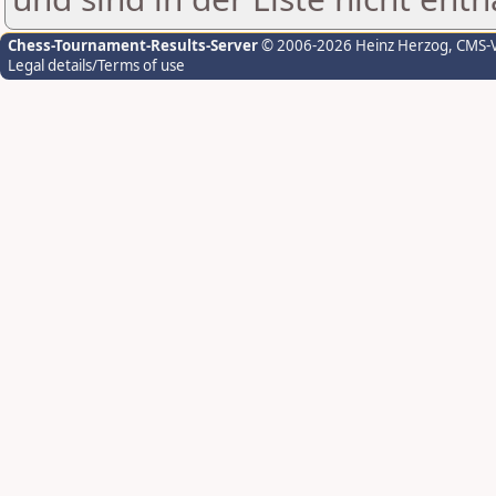
Chess-Tournament-Results-Server
© 2006-2026 Heinz Herzog
, CMS-
Legal details/Terms of use