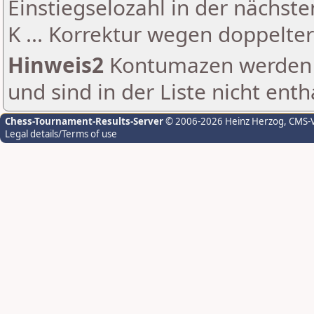
Einstiegselozahl in der nächst
K ... Korrektur wegen doppelt
Hinweis2
Kontumazen werden g
und sind in der Liste nicht enth
Chess-Tournament-Results-Server
© 2006-2026 Heinz Herzog
, CMS-
Legal details/Terms of use