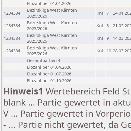
Elozahl per 01.01.2026
Bezirskliga West Kärnten
1234384
Knt
7
24.01.20
2025/2026
Bezirskliga West Kärnten
1234384
Knt
8
21.02.20
2025/2026
Bezirskliga West Kärnten
1234384
Knt
9
14.03.20
2025/2026
Bezirskliga West Kärnten
1234384
Knt
10
28.03.20
2025/2026
Gesamtpartien 4
Elozahl per 01.04.2026
Elozahl per 01.07.2026
Elozahl per 01.10.2026
Hinweis1
Wertebereich Feld St 
blank ... Partie gewertet in akt
V ... Partie gewertet in Vorperi
- ... Partie nicht gewertet, da 