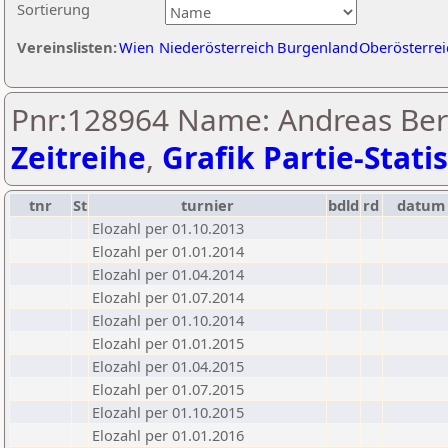
Sortierung
Vereinslisten:
Wien
Niederösterreich
Burgenland
Oberösterrei
Pnr:128964 Name: Andreas Be
Zeitreihe
,
Grafik Partie-Statis
tnr
St
turnier
bdld
rd
datum
Elozahl per 01.10.2013
Elozahl per 01.01.2014
Elozahl per 01.04.2014
Elozahl per 01.07.2014
Elozahl per 01.10.2014
Elozahl per 01.01.2015
Elozahl per 01.04.2015
Elozahl per 01.07.2015
Elozahl per 01.10.2015
Elozahl per 01.01.2016