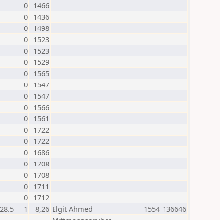
0
1466
0
1436
0
1498
0
1523
0
1523
0
1529
0
1565
0
1547
0
1547
0
1566
0
1561
0
1722
0
1722
0
1686
0
1708
0
1708
0
1711
0
1712
28.5
1
8,26
Elgit Ahmed
1554
136646