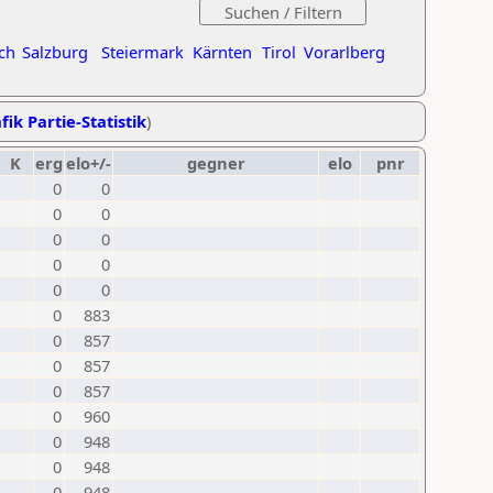
ch
Salzburg
Steiermark
Kärnten
Tirol
Vorarlberg
fik Partie-Statistik
)
K
erg
elo+/-
gegner
elo
pnr
0
0
0
0
0
0
0
0
0
0
0
883
0
857
0
857
0
857
0
960
0
948
0
948
0
948