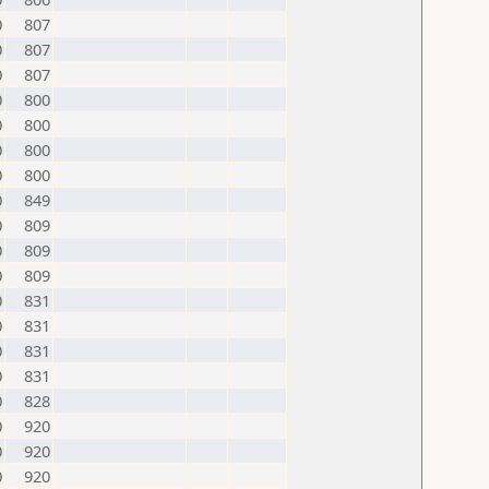
0
807
0
807
0
807
0
800
0
800
0
800
0
800
0
849
0
809
0
809
0
809
0
831
0
831
0
831
0
831
0
828
0
920
0
920
0
920