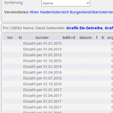
Sortierung
Vereinslisten:
Wien
Niederösterreich
Burgenland
Oberösterrei
Pnr:128562 Name: David Gattereder (
Grafik Elo-Zeitreihe
,
Graf
tnr
St
turnier
bdld
rd
datum
f
K
er
Elozahl per 01.01.2015
Elozahl per 01.04.2015
Elozahl per 01.07.2015
Elozahl per 01.10.2015
Elozahl per 01.01.2016
Elozahl per 01.04.2016
Elozahl per 01.07.2016
Elozahl per 01.10.2016
Elozahl per 01.01.2017
Elozahl per 01.04.2017
Elozahl per 01.07.2017
Elozahl per 01.10.2017
Elozahl per 01.01.2018