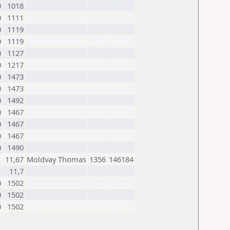
0
1018
0
1111
0
1119
0
1119
0
1127
0
1217
0
1473
0
1473
0
1492
0
1467
0
1467
0
1467
0
1490
1
11,67
Moldvay Thomas
1356
146184
1
11,7
0
1502
0
1502
0
1502