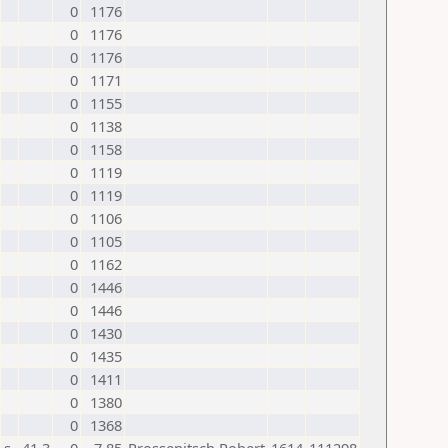
0
1176
0
1176
0
1176
0
1171
0
1155
0
1138
0
1158
0
1119
0
1119
0
1106
0
1105
0
1162
0
1446
0
1446
0
1430
0
1435
0
1411
0
1380
0
1368