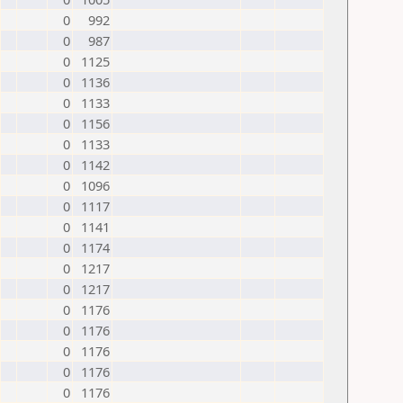
0
992
0
987
0
1125
0
1136
0
1133
0
1156
0
1133
0
1142
0
1096
0
1117
0
1141
0
1174
0
1217
0
1217
0
1176
0
1176
0
1176
0
1176
0
1176