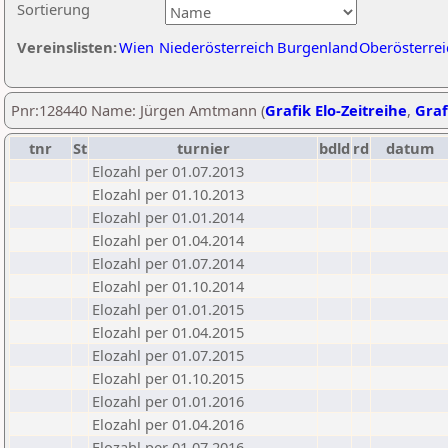
Sortierung
Vereinslisten:
Wien
Niederösterreich
Burgenland
Oberösterrei
Pnr:128440 Name: Jürgen Amtmann (
Grafik Elo-Zeitreihe
,
Graf
tnr
St
turnier
bdld
rd
datum
Elozahl per 01.07.2013
Elozahl per 01.10.2013
Elozahl per 01.01.2014
Elozahl per 01.04.2014
Elozahl per 01.07.2014
Elozahl per 01.10.2014
Elozahl per 01.01.2015
Elozahl per 01.04.2015
Elozahl per 01.07.2015
Elozahl per 01.10.2015
Elozahl per 01.01.2016
Elozahl per 01.04.2016
Elozahl per 01.07.2016