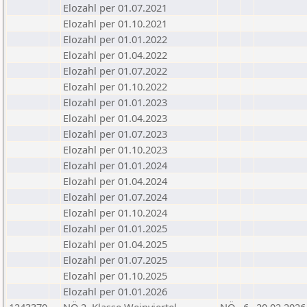
Elozahl per 01.07.2021
Elozahl per 01.10.2021
Elozahl per 01.01.2022
Elozahl per 01.04.2022
Elozahl per 01.07.2022
Elozahl per 01.10.2022
Elozahl per 01.01.2023
Elozahl per 01.04.2023
Elozahl per 01.07.2023
Elozahl per 01.10.2023
Elozahl per 01.01.2024
Elozahl per 01.04.2024
Elozahl per 01.07.2024
Elozahl per 01.10.2024
Elozahl per 01.01.2025
Elozahl per 01.04.2025
Elozahl per 01.07.2025
Elozahl per 01.10.2025
Elozahl per 01.01.2026