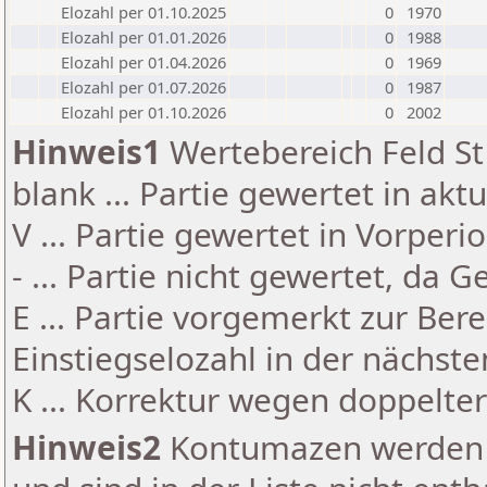
Elozahl per 01.10.2025
0
1970
Elozahl per 01.01.2026
0
1988
Elozahl per 01.04.2026
0
1969
Elozahl per 01.07.2026
0
1987
Elozahl per 01.10.2026
0
2002
Hinweis1
Wertebereich Feld St 
blank ... Partie gewertet in akt
V ... Partie gewertet in Vorperi
- ... Partie nicht gewertet, da 
E ... Partie vorgemerkt zur Be
Einstiegselozahl in der nächst
K ... Korrektur wegen doppelt
Hinweis2
Kontumazen werden g