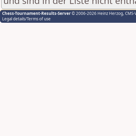
und sind in der Liste nicht enth
Chess-Tournament-Results-Server
© 2006-2026 Heinz Herzog
, CMS-
Legal details/Terms of use