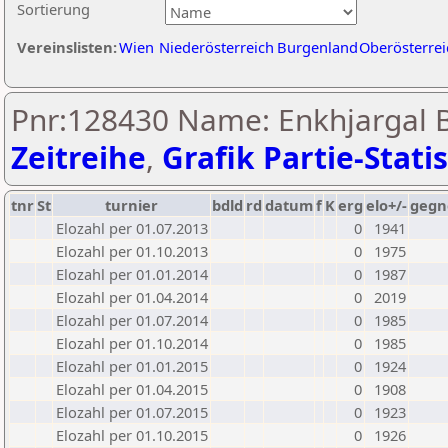
Sortierung
Vereinslisten:
Wien
Niederösterreich
Burgenland
Oberösterrei
Pnr:128430 Name: Enkhjargal B
Zeitreihe
,
Grafik Partie-Statis
tnr
St
turnier
bdld
rd
datum
f
K
erg
elo+/-
gegn
Elozahl per 01.07.2013
0
1941
Elozahl per 01.10.2013
0
1975
Elozahl per 01.01.2014
0
1987
Elozahl per 01.04.2014
0
2019
Elozahl per 01.07.2014
0
1985
Elozahl per 01.10.2014
0
1985
Elozahl per 01.01.2015
0
1924
Elozahl per 01.04.2015
0
1908
Elozahl per 01.07.2015
0
1923
Elozahl per 01.10.2015
0
1926