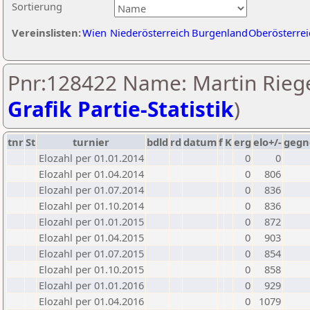
Sortierung
Vereinslisten:
Wien
Niederösterreich
Burgenland
Oberösterrei
Pnr:128422 Name: Martin Riege
Grafik Partie-Statistik
)
tnr
St
turnier
bdld
rd
datum
f
K
erg
elo+/-
gegn
Elozahl per 01.01.2014
0
0
Elozahl per 01.04.2014
0
806
Elozahl per 01.07.2014
0
836
Elozahl per 01.10.2014
0
836
Elozahl per 01.01.2015
0
872
Elozahl per 01.04.2015
0
903
Elozahl per 01.07.2015
0
854
Elozahl per 01.10.2015
0
858
Elozahl per 01.01.2016
0
929
Elozahl per 01.04.2016
0
1079