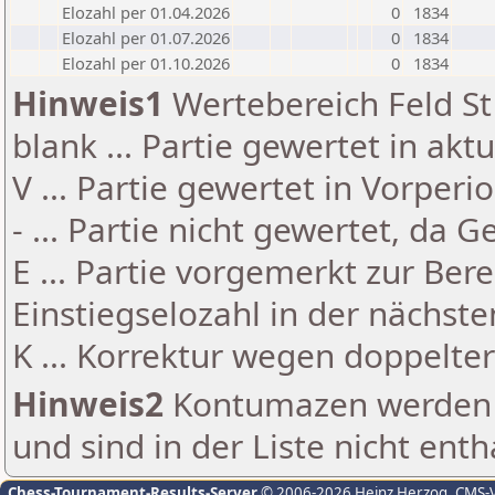
Elozahl per 01.04.2026
0
1834
Elozahl per 01.07.2026
0
1834
Elozahl per 01.10.2026
0
1834
Hinweis1
Wertebereich Feld St 
blank ... Partie gewertet in akt
V ... Partie gewertet in Vorperi
- ... Partie nicht gewertet, da 
E ... Partie vorgemerkt zur Be
Einstiegselozahl in der nächst
K ... Korrektur wegen doppelt
Hinweis2
Kontumazen werden g
und sind in der Liste nicht enth
Chess-Tournament-Results-Server
© 2006-2026 Heinz Herzog
, CMS-