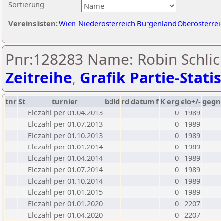
Sortierung
Vereinslisten:
Wien
Niederösterreich
Burgenland
Oberösterrei
Pnr:128283 Name: Robin Schli
Zeitreihe
,
Grafik Partie-Statis
tnr
St
turnier
bdld
rd
datum
f
K
erg
elo+/-
gegn
Elozahl per 01.04.2013
0
1989
Elozahl per 01.07.2013
0
1989
Elozahl per 01.10.2013
0
1989
Elozahl per 01.01.2014
0
1989
Elozahl per 01.04.2014
0
1989
Elozahl per 01.07.2014
0
1989
Elozahl per 01.10.2014
0
1989
Elozahl per 01.01.2015
0
1989
Elozahl per 01.01.2020
0
2207
Elozahl per 01.04.2020
0
2207