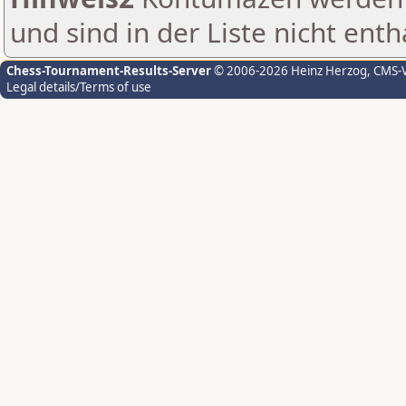
und sind in der Liste nicht enth
Chess-Tournament-Results-Server
© 2006-2026 Heinz Herzog
, CMS-
Legal details/Terms of use