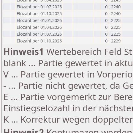
Elozahl per 01.07.2025
0
2240
Elozahl per 01.10.2025
0
2240
Elozahl per 01.01.2026
0
2225
Elozahl per 01.04.2026
0
2225
Elozahl per 01.07.2026
0
2225
Elozahl per 01.10.2026
0
2229
Hinweis1
Wertebereich Feld St 
blank ... Partie gewertet in akt
V ... Partie gewertet in Vorperi
- ... Partie nicht gewertet, da 
E ... Partie vorgemerkt zur Be
Einstiegselozahl in der nächst
K ... Korrektur wegen doppelt
Hinweis2
Kontumazen werden g