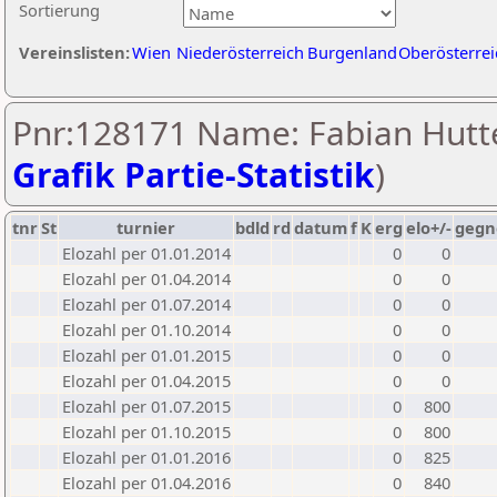
Sortierung
Vereinslisten:
Wien
Niederösterreich
Burgenland
Oberösterrei
Pnr:128171 Name: Fabian Hutt
Grafik Partie-Statistik
)
tnr
St
turnier
bdld
rd
datum
f
K
erg
elo+/-
gegn
Elozahl per 01.01.2014
0
0
Elozahl per 01.04.2014
0
0
Elozahl per 01.07.2014
0
0
Elozahl per 01.10.2014
0
0
Elozahl per 01.01.2015
0
0
Elozahl per 01.04.2015
0
0
Elozahl per 01.07.2015
0
800
Elozahl per 01.10.2015
0
800
Elozahl per 01.01.2016
0
825
Elozahl per 01.04.2016
0
840