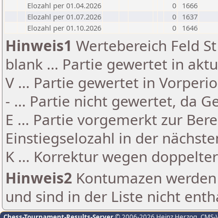
Elozahl per 01.04.2026
0
1666
Elozahl per 01.07.2026
0
1637
Elozahl per 01.10.2026
0
1646
Hinweis1
Wertebereich Feld St 
blank ... Partie gewertet in akt
V ... Partie gewertet in Vorperi
- ... Partie nicht gewertet, da 
E ... Partie vorgemerkt zur Be
Einstiegselozahl in der nächst
K ... Korrektur wegen doppelt
Hinweis2
Kontumazen werden g
und sind in der Liste nicht enth
Chess-Tournament-Results-Server
© 2006-2026 Heinz Herzog
, CMS-