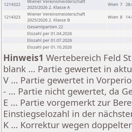
Wiener Vereinsmeisterschaft
1214322
Wien
7
28.
2025/2026 2. Klasse A
Wiener Vereinsmeisterschaft
1214323
Wien
8
14.
2025/2026 2. Klasse B
Gesamtpartien 22
Elozahl per 01.04.2026
Elozahl per 01.07.2026
Elozahl per 01.10.2026
Hinweis1
Wertebereich Feld St 
blank ... Partie gewertet in akt
V ... Partie gewertet in Vorperi
- ... Partie nicht gewertet, da 
E ... Partie vorgemerkt zur Be
Einstiegselozahl in der nächst
K ... Korrektur wegen doppelt