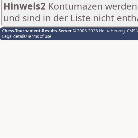
Hinweis2
Kontumazen werden g
und sind in der Liste nicht enth
Chess-Tournament-Results-Server
© 2006-2026 Heinz Herzog
, CMS-
Legal details/Terms of use