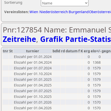
Sortierung
Vereinslisten:
Wien
Niederösterreich
Burgenland
Oberösterrei
Pnr:127854 Name: Emmanuel St
Zeitreihe
,
Grafik Partie-Statis
tnr
St
turnier
bdld
rd
datum
f
K
erg
elo+/-
gegn
Elozahl per 01.01.2024
0
0
Elozahl per 01.04.2024
0
1368
Elozahl per 01.07.2024
0
1579
Elozahl per 01.10.2024
0
1579
Elozahl per 01.01.2025
0
1579
Elozahl per 01.04.2025
0
1579
Elozahl per 01.07.2025
0
1579
Elozahl per 01.10.2025
0
1579
Elozahl per 01.01.2026
0
1570
Elozahl per 01.04.2026
0
1570