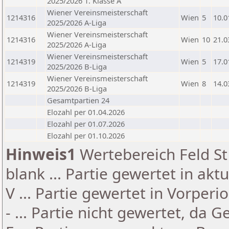
2025/2026 1. Klasse A
Wiener Vereinsmeisterschaft
1214316
Wien
5
10.0
2025/2026 A-Liga
Wiener Vereinsmeisterschaft
1214316
Wien
10
21.0
2025/2026 A-Liga
Wiener Vereinsmeisterschaft
1214319
Wien
5
17.0
2025/2026 B-Liga
Wiener Vereinsmeisterschaft
1214319
Wien
8
14.0
2025/2026 B-Liga
Gesamtpartien 24
Elozahl per 01.04.2026
Elozahl per 01.07.2026
Elozahl per 01.10.2026
Hinweis1
Wertebereich Feld St 
blank ... Partie gewertet in akt
V ... Partie gewertet in Vorperi
- ... Partie nicht gewertet, da 