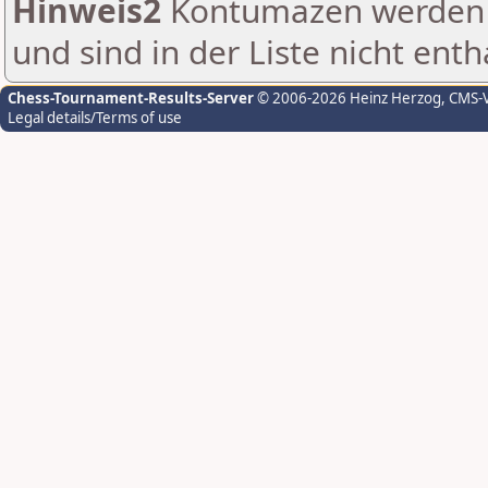
Hinweis2
Kontumazen werden g
und sind in der Liste nicht enth
Chess-Tournament-Results-Server
© 2006-2026 Heinz Herzog
, CMS-
Legal details/Terms of use