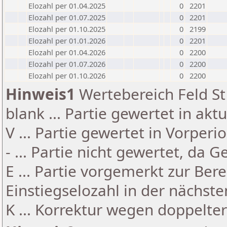
Elozahl per 01.04.2025
0
2201
Elozahl per 01.07.2025
0
2201
Elozahl per 01.10.2025
0
2199
Elozahl per 01.01.2026
0
2201
Elozahl per 01.04.2026
0
2200
Elozahl per 01.07.2026
0
2200
Elozahl per 01.10.2026
0
2200
Hinweis1
Wertebereich Feld St 
blank ... Partie gewertet in akt
V ... Partie gewertet in Vorperi
- ... Partie nicht gewertet, da 
E ... Partie vorgemerkt zur Be
Einstiegselozahl in der nächst
K ... Korrektur wegen doppelt