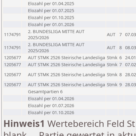
Elozahl per 01.04.2025
Elozahl per 01.07.2025
Elozahl per 01.10.2025
Elozahl per 01.01.2026
2. BUNDESLIGA MITTE AUT
1174791
AUT
7
07.03
2025/2026
2. BUNDESLIGA MITTE AUT
1174791
AUT
8
08.03
2025/2026
1205677
AUT STMK 2526 Steirische Landesliga
Stmk
6
24.01
1205677
AUT STMK 2526 Steirische Landesliga
Stmk
7
07.02
1205677
AUT STMK 2526 Steirische Landesliga
Stmk
8
28.02
1205677
AUT STMK 2526 Steirische Landesliga
Stmk
9
28.03
Gesamtpartien 6
Elozahl per 01.04.2026
Elozahl per 01.07.2026
Elozahl per 01.10.2026
Hinweis1
Wertebereich Feld St 
blank ... Partie gewertet in akt