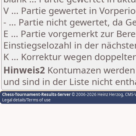
V ... Partie gewertet in Vorperi
- ... Partie nicht gewertet, da 
E ... Partie vorgemerkt zur Be
Einstiegselozahl in der nächst
K ... Korrektur wegen doppelt
Hinweis2
Kontumazen werden g
und sind in der Liste nicht enth
Chess-Tournament-Results-Server
© 2006-2026 Heinz Herzog
, CMS-
Legal details/Terms of use