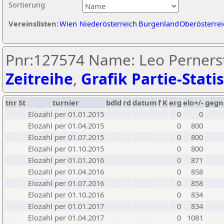
Sortierung
Vereinslisten:
Wien
Niederösterreich
Burgenland
Oberösterrei
Pnr:127574 Name: Leo Pernerst
Zeitreihe
,
Grafik Partie-Statis
tnr
St
turnier
bdld
rd
datum
f
K
erg
elo+/-
gegn
Elozahl per 01.01.2015
0
0
Elozahl per 01.04.2015
0
800
Elozahl per 01.07.2015
0
800
Elozahl per 01.10.2015
0
800
Elozahl per 01.01.2016
0
871
Elozahl per 01.04.2016
0
858
Elozahl per 01.07.2016
0
858
Elozahl per 01.10.2016
0
834
Elozahl per 01.01.2017
0
834
Elozahl per 01.04.2017
0
1081